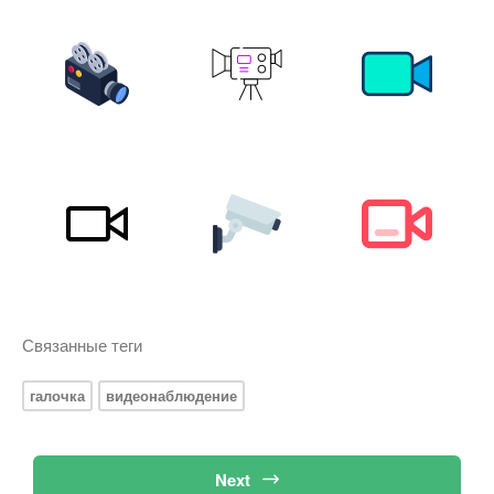
Связанные теги
галочка
видеонаблюдение
Next