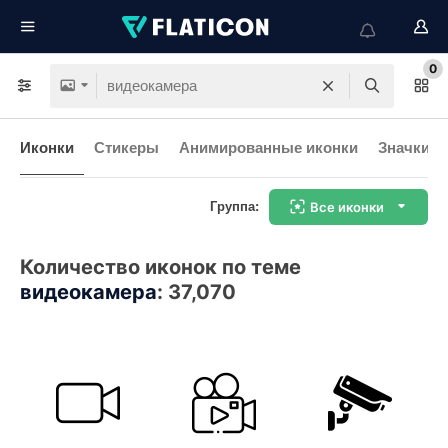
0
Иконки
Стикеры
Анимированные иконки
Значки и
Группа:
Все иконки
Количество иконок по теме
видеокамера
:
37,070