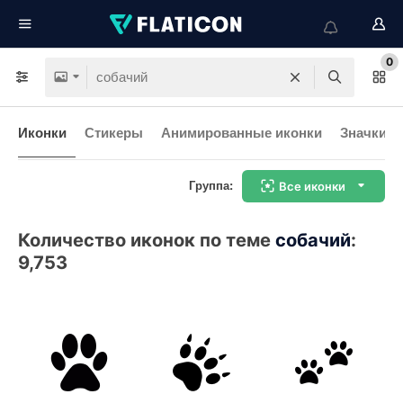
0
Иконки
Стикеры
Анимированные иконки
Значки и
Группа:
Все иконки
Количество иконок по теме
собачий
:
9,753