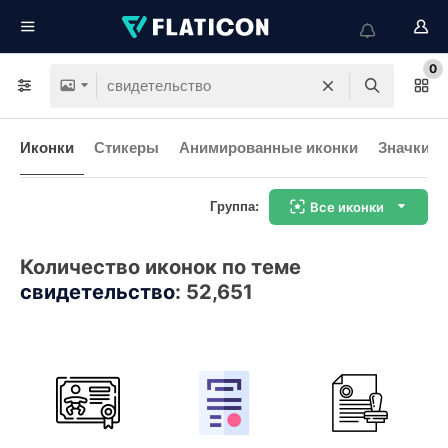
0
Иконки
Стикеры
Анимированные иконки
Значки и
Группа:
Все иконки
Количество иконок по теме
свидетельство
:
52,651