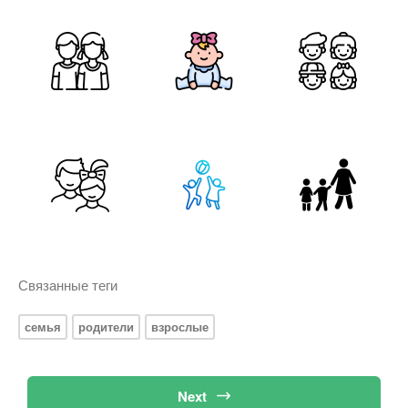
Связанные теги
семья
родители
взрослые
Next