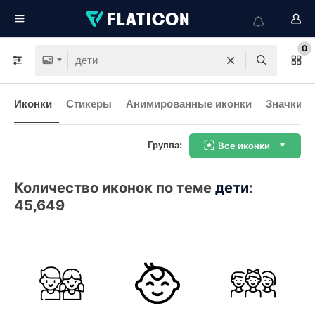
0
Иконки
Стикеры
Анимированные иконки
Значки и
Группа:
Все иконки
Количество иконок по теме
дети
:
45,649