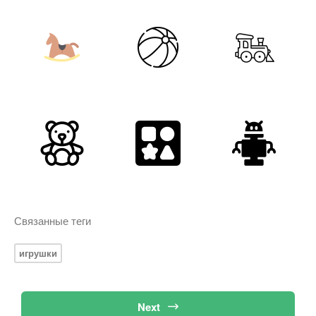
Связанные теги
игрушки
Next