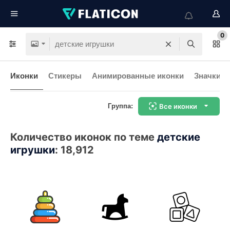
0
Иконки
Стикеры
Анимированные иконки
Значки и
Группа:
Все иконки
Количество иконок по теме
детские
игрушки
:
18,912