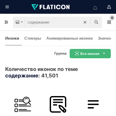
0
Иконки
Стикеры
Анимированные иконки
Значки и
Группа:
Все иконки
Количество иконок по теме
содержание
:
41,501