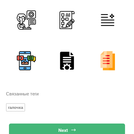
Связанные теги
галочка
Next