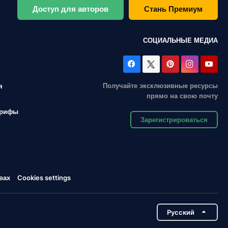
Доступ для авторов
Стань Премиум
СОЦИАЛЬНЫЕ МЕДИА
Получайте эксклюзивные ресурсы
я
прямо на свою почту
арифы
Зарегистрироваться
вах
Cookies settings
Pусский