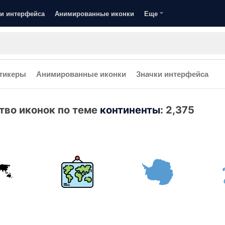
и интерфейса
Анимированные иконки
Еще
тикеры
Анимированные иконки
Значки интерфейса
тво иконок по теме
континенты
:
2,375