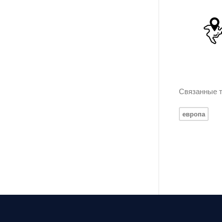
Связанные т
европа