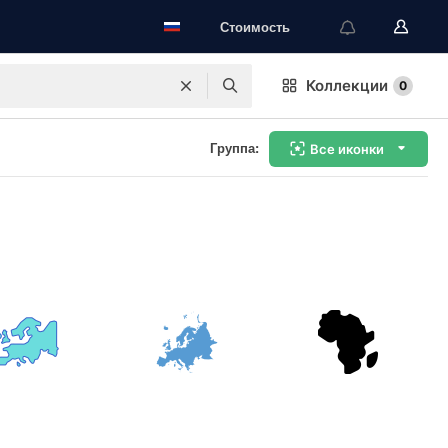
Стоимость
Коллекции
0
Группа:
Все иконки