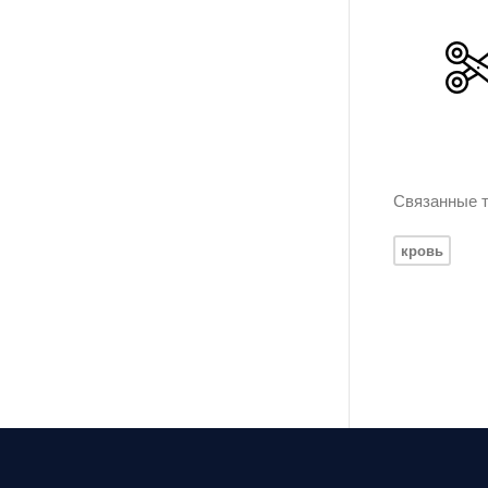
Связанные т
кровь