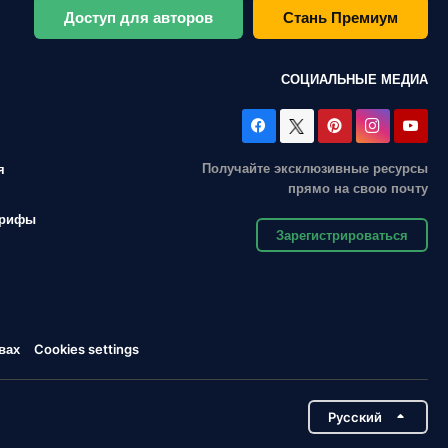
Доступ для авторов
Стань Премиум
СОЦИАЛЬНЫЕ МЕДИА
Получайте эксклюзивные ресурсы
я
прямо на свою почту
арифы
Зарегистрироваться
вах
Cookies settings
Pусский