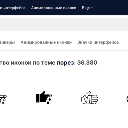
и интерфейса
Анимированные иконки
Еще
тикеры
Анимированные иконки
Значки интерфейса
тво иконок по теме
порез
:
36,380