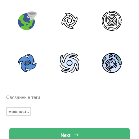
Связанные теги
мощность
Next