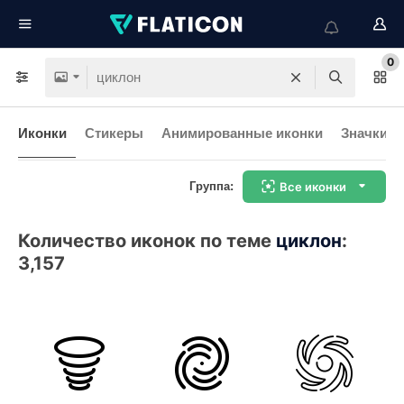
0
Иконки
Стикеры
Анимированные иконки
Значки и
Группа:
Все иконки
Количество иконок по теме
циклон
:
3,157