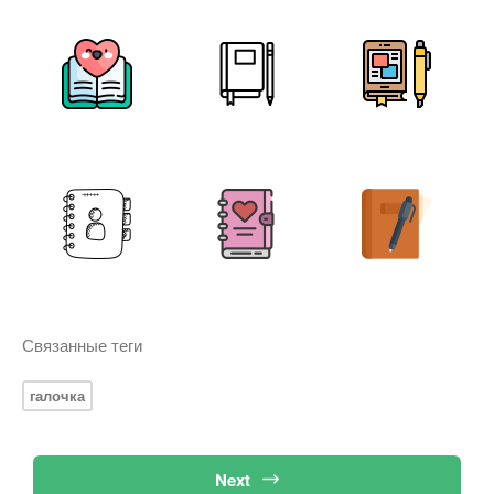
Связанные теги
галочка
Next