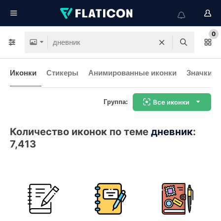
0
Иконки
Стикеры
Анимированные иконки
Значки и
Группа:
Все иконки
Количество иконок по теме
дневник
:
7,413