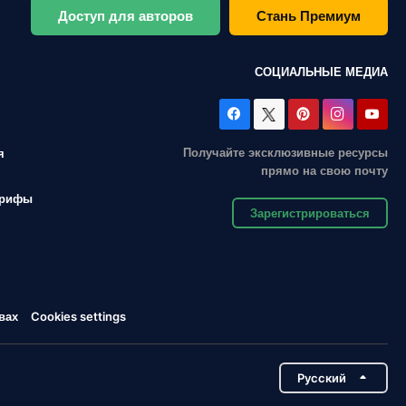
Доступ для авторов
Стань Премиум
СОЦИАЛЬНЫЕ МЕДИА
Получайте эксклюзивные ресурсы
я
прямо на свою почту
арифы
Зарегистрироваться
вах
Cookies settings
Pусский