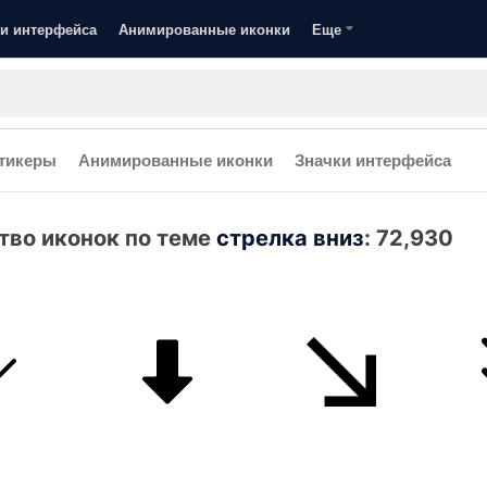
и интерфейса
Анимированные иконки
Еще
тикеры
Анимированные иконки
Значки интерфейса
тво иконок по теме
стрелка вниз
:
72,930