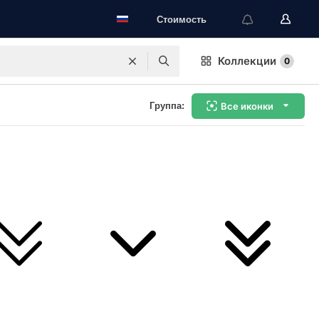
Стоимость
Коллекции
0
Группа:
Все иконки