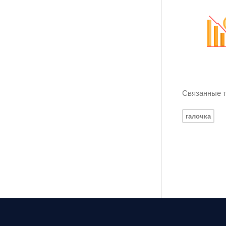
Связанные т
галочка