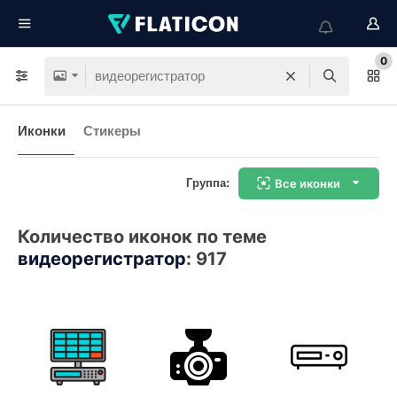
0
Иконки
Стикеры
Группа:
Все иконки
Количество иконок по теме
видеорегистратор
:
917