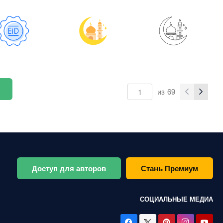
из
69
Доступ для авторов
Стань Премиум
СОЦИАЛЬНЫЕ МЕДИА