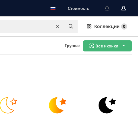
Стоимость
Коллекции
0
Группа:
Все иконки