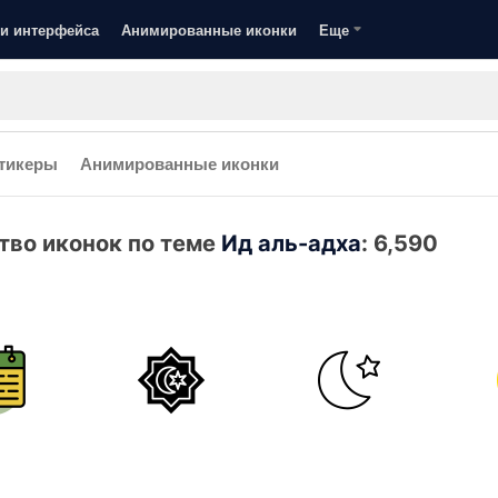
и интерфейса
Анимированные иконки
Еще
тикеры
Анимированные иконки
тво иконок по теме
Ид аль-адха
:
6,590