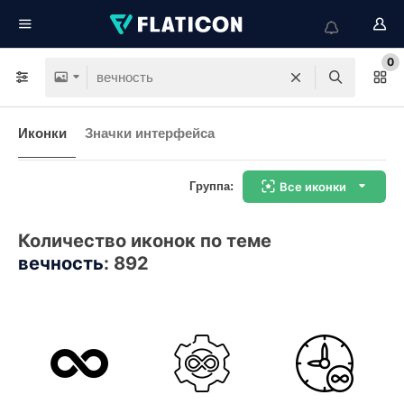
0
Иконки
Значки интерфейса
Группа:
Все иконки
Количество иконок по теме
вечность
:
892