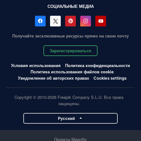
СОЦИАЛЬНЫЕ МЕДИА
Получайте эксклюзивные ресурсы прямо на свою почту
Зарегистрироваться
Условия использования
Политика конфиденциальности
Политика использования файлов cookie
Уведомление об авторских правах
Cookies settings
Copyright © 2010-2026 Freepik Company S.L.U. Все права
защищены.
Pусский
Проекты Magnific