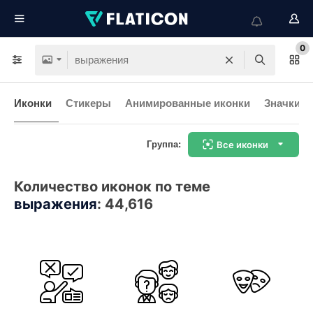
0
Иконки
Стикеры
Анимированные иконки
Значки и
Группа:
Все иконки
Количество иконок по теме
выражения
:
44,616