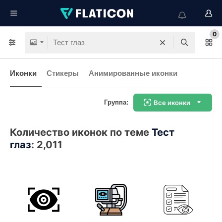
0
Иконки
Стикеры
Анимированные иконки
Группа:
Все иконки
Количество иконок по теме
Тест
глаз
:
2,011