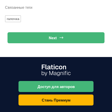
Связанные теги
галочка
Next
Доступ для авторов
Стань Премиум