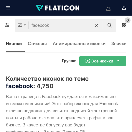
0
Иконки
Стикеры
Анимированные иконки
Значки и
Группа:
Все иконки
Количество иконок по теме
facebook
:
4,750
Ваша страница в Facebook нуждается в максимально
возможном внимании! Этот набор иконок для Facebook
отлично подходит для визиток, подписей электронной
почты и рабочего стола, что привлечет трафик в ваш
бизнес. В качестве бонуса у вас будет
профессиональный вид на iPhone и ПК!