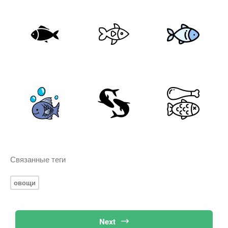
Связанные теги
овощи
Next