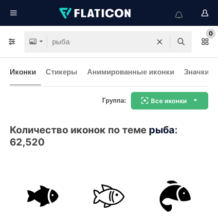
0
Иконки
Стикеры
Анимированные иконки
Значки и
Группа:
Все иконки
Количество иконок по теме
рыба
:
62,520