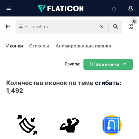
0
Иконки
Стикеры
Анимированные иконки
Группа:
Все иконки
Количество иконок по теме
сгибать
:
1,492