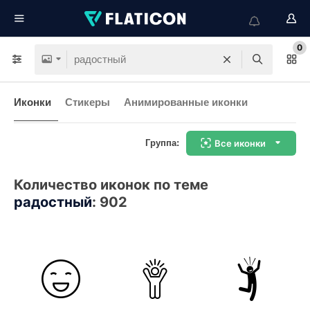
0
Иконки
Стикеры
Анимированные иконки
Группа:
Все иконки
Количество иконок по теме
радостный
:
902