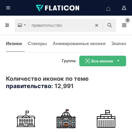
0
Иконки
Стикеры
Анимированные иконки
Значки и
Группа:
Все иконки
Количество иконок по теме
правительство
:
12,991