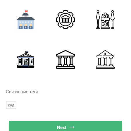
Связанные теги
суд
Next