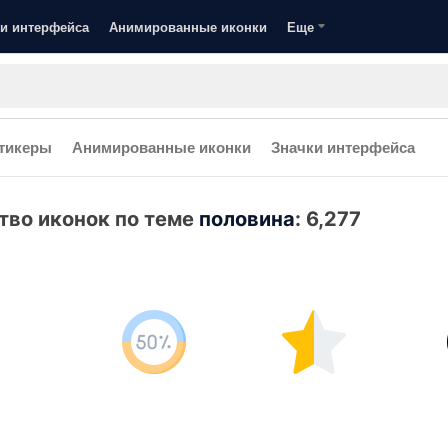
и интерфейса
Анимированные иконки
Еще
тикеры
Анимированные иконки
Значки интерфейса
тво иконок по теме
половина
:
6,277