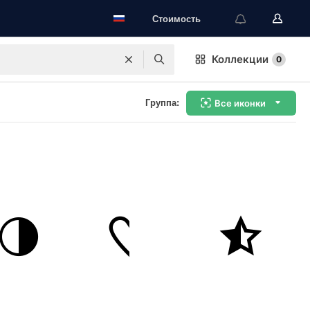
Стоимость
Коллекции
0
Группа:
Все иконки