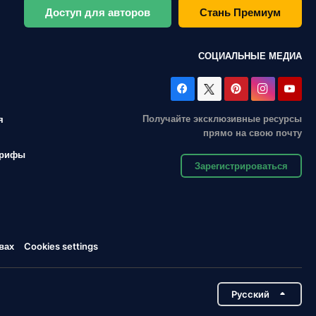
Доступ для авторов
Стань Премиум
СОЦИАЛЬНЫЕ МЕДИА
Получайте эксклюзивные ресурсы
я
прямо на свою почту
арифы
Зарегистрироваться
вах
Cookies settings
Pусский