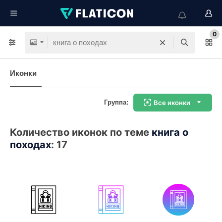
0
Иконки
Группа:
Все иконки
Количество иконок по теме
книга о
походах
:
17