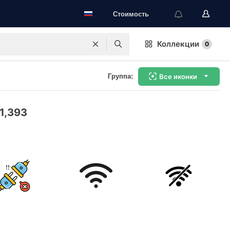
Стоимость
Коллекции
0
Группа:
Все иконки
1,393