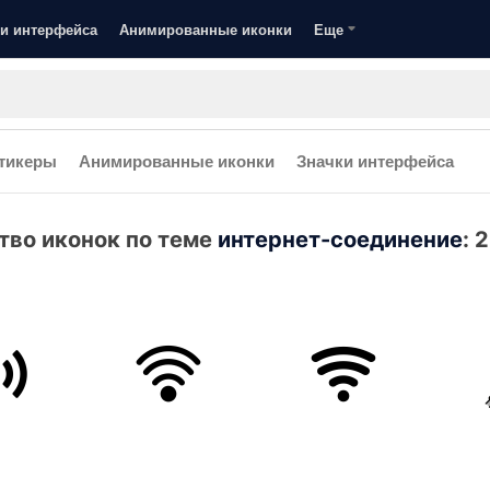
и интерфейса
Анимированные иконки
Еще
тикеры
Анимированные иконки
Значки интерфейса
тво иконок по теме
интернет-соединение
:
2