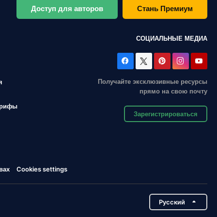
Доступ для авторов
Стань Премиум
СОЦИАЛЬНЫЕ МЕДИА
Получайте эксклюзивные ресурсы
я
прямо на свою почту
арифы
Зарегистрироваться
вах
Cookies settings
Pусский