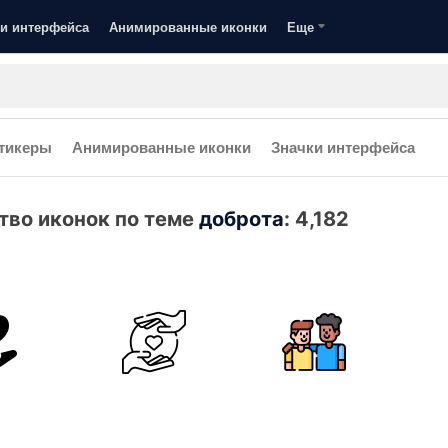
и интерфейса
Анимированные иконки
Еще
тикеры
Анимированные иконки
Значки интерфейса
тво иконок по теме
доброта
:
4,182