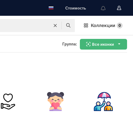
Стоимость
Коллекции
0
Группа:
Все иконки