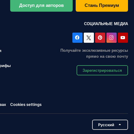
Доступ для авторов
Стань Премиум
СОЦИАЛЬНЫЕ МЕДИА
Получайте эксклюзивные ресурсы
я
прямо на свою почту
арифы
Зарегистрироваться
вах
Cookies settings
Pусский