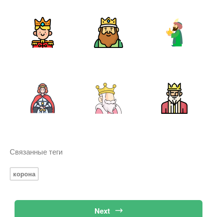
Связанные теги
корона
Next