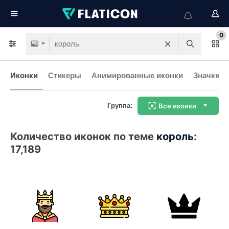
0
Иконки
Стикеры
Анимированные иконки
Значки и
Группа:
Все иконки
Количество иконок по теме
король
:
17,189