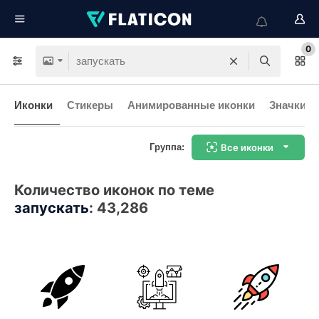
0
Иконки
Стикеры
Анимированные иконки
Значки и
Группа:
Все иконки
Количество иконок по теме
запускать
:
43,286