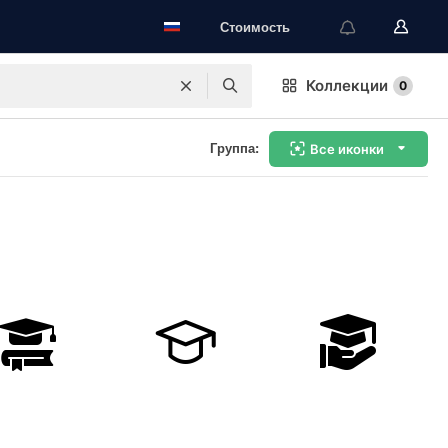
Стоимость
Коллекции
0
Группа:
Все иконки