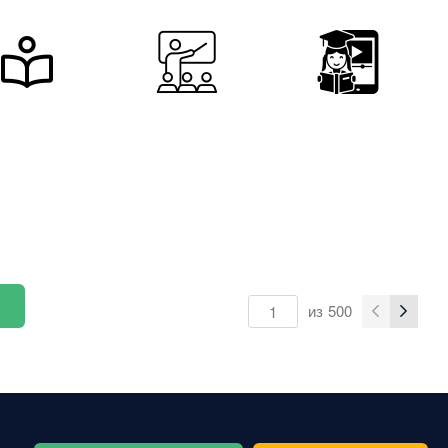
из
500