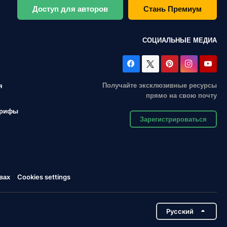
Доступ для авторов
Стань Премиум
СОЦИАЛЬНЫЕ МЕДИА
Получайте эксклюзивные ресурсы
я
прямо на свою почту
арифы
Зарегистрироваться
вах
Cookies settings
Pусский