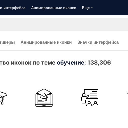
и интерфейса
Анимированные иконки
Еще
тикеры
Анимированные иконки
Значки интерфейса
тво иконок по теме
обучение
:
138,306