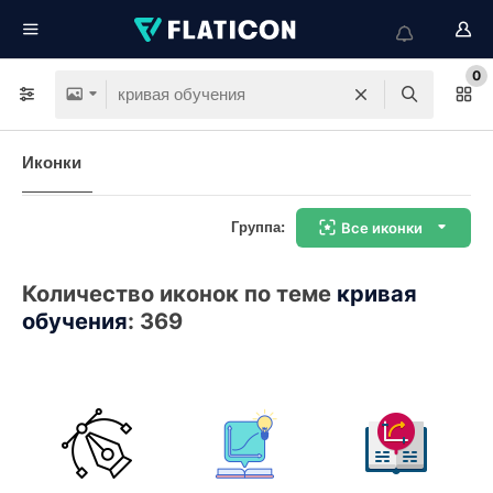
0
Иконки
Группа:
Все иконки
Количество иконок по теме
кривая
обучения
:
369