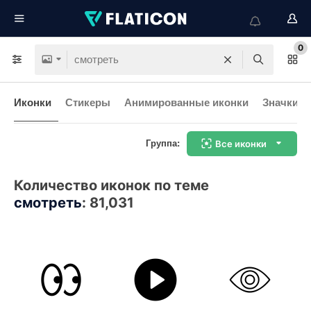
0
Иконки
Стикеры
Анимированные иконки
Значки и
Группа:
Все иконки
Количество иконок по теме
смотреть
:
81,031