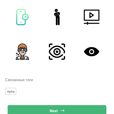
Связанные теги
лупа
Next