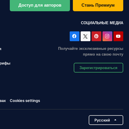
Доступ для авторов
Стань Премиум
СОЦИАЛЬНЫЕ МЕДИА
Получайте эксклюзивные ресурсы
я
прямо на свою почту
арифы
Зарегистрироваться
вах
Cookies settings
Pусский