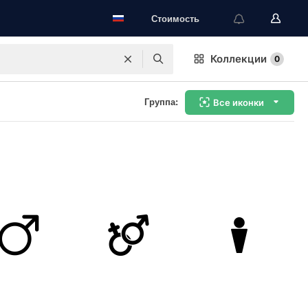
Стоимость
Коллекции
0
Группа:
Все иконки