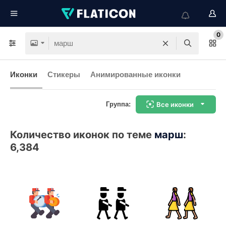
0
Иконки
Стикеры
Анимированные иконки
Группа:
Все иконки
Количество иконок по теме
марш
:
6,384