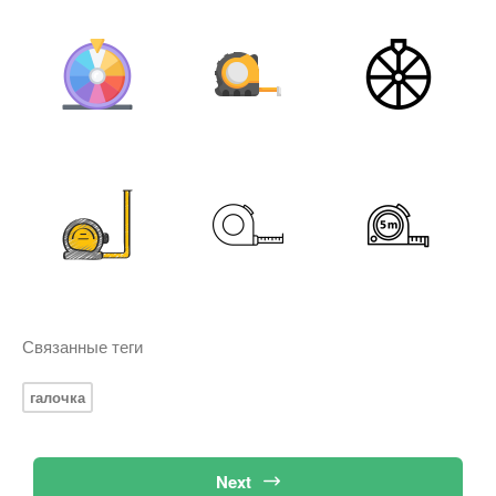
Связанные теги
галочка
Next