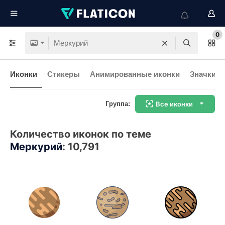
0
Иконки
Стикеры
Анимированные иконки
Значки и
Группа:
Все иконки
Количество иконок по теме
Меркурий
:
10,791