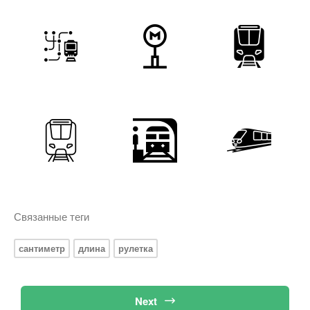
Связанные теги
сантиметр
длина
рулетка
Next