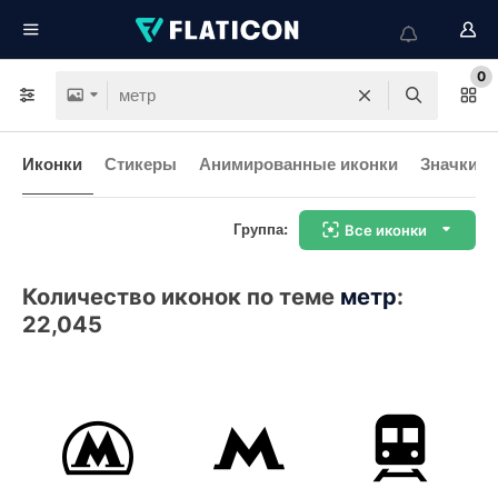
0
Иконки
Стикеры
Анимированные иконки
Значки и
Группа:
Все иконки
Количество иконок по теме
метр
:
22,045