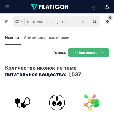
0
Иконки
Анимированные иконки
Группа:
Все иконки
Количество иконок по теме
питательное вещество
:
1,537