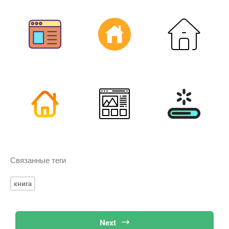
Связанные теги
книга
Next