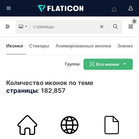
0
Иконки
Стикеры
Анимированные иконки
Значки и
Группа:
Все иконки
Количество иконок по теме
страницы
:
182,857