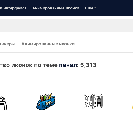
и интерфейса
Анимированные иконки
Еще
тикеры
Анимированные иконки
тво иконок по теме
пенал
:
5,313