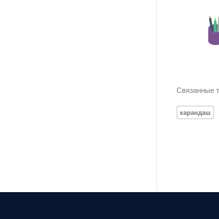
Связанные т
карандаш