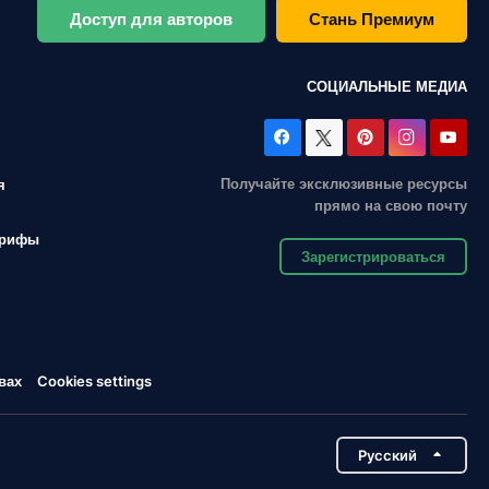
Доступ для авторов
Стань Премиум
СОЦИАЛЬНЫЕ МЕДИА
Получайте эксклюзивные ресурсы
я
прямо на свою почту
арифы
Зарегистрироваться
вах
Cookies settings
Pусский