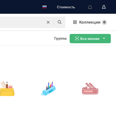
Стоимость
Коллекции
0
Группа:
Все иконки