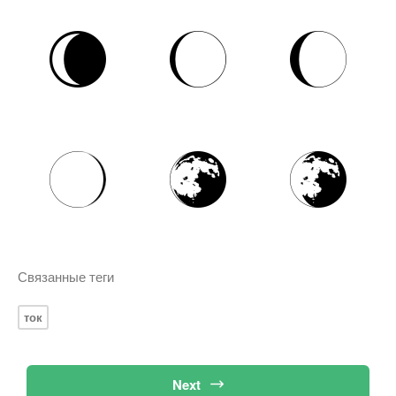
Связанные теги
ток
Next