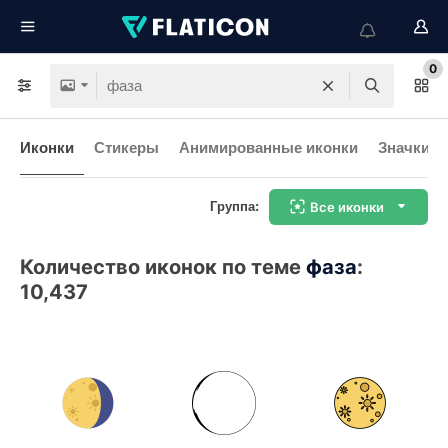
0
Иконки
Стикеры
Анимированные иконки
Значки и
Группа:
Все иконки
Количество иконок по теме
фаза
:
10,437