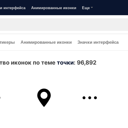
и интерфейса
Анимированные иконки
Еще
тикеры
Анимированные иконки
Значки интерфейса
тво иконок по теме
точки
:
96,892