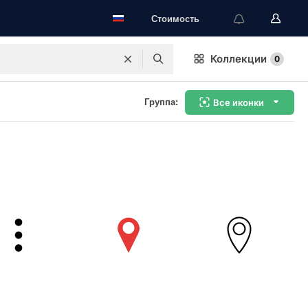
Стоимость
Коллекции
0
Группа:
Все иконки