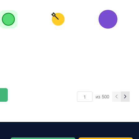
из
500