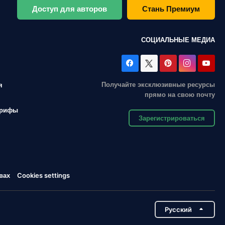
Доступ для авторов
Стань Премиум
СОЦИАЛЬНЫЕ МЕДИА
Получайте эксклюзивные ресурсы
я
прямо на свою почту
арифы
Зарегистрироваться
вах
Cookies settings
Pусский