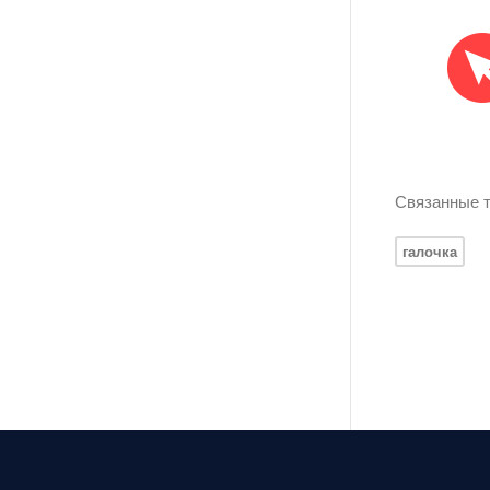
Связанные т
галочка