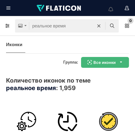
0
Иконки
Группа:
Все иконки
Количество иконок по теме
реальное время
:
1,959