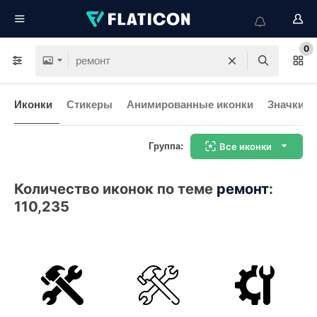
0
Иконки
Стикеры
Анимированные иконки
Значки и
Группа:
Все иконки
Количество иконок по теме
ремонт
:
110,235