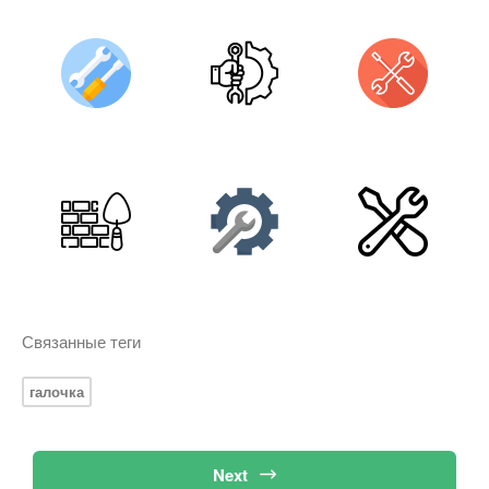
Связанные теги
галочка
Next