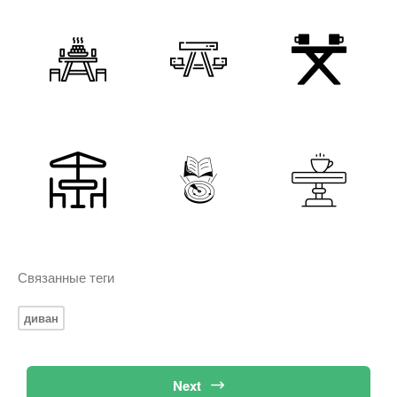
Связанные теги
диван
Next