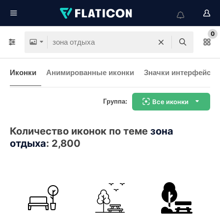
0
Иконки
Анимированные иконки
Значки интерфейса
Группа:
Все иконки
Количество иконок по теме
зона
отдыха
:
2,800