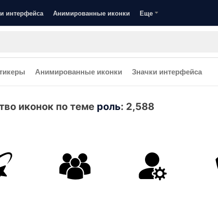
и интерфейса
Анимированные иконки
Еще
тикеры
Анимированные иконки
Значки интерфейса
тво иконок по теме
роль
:
2,588