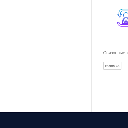
Связанные т
галочка