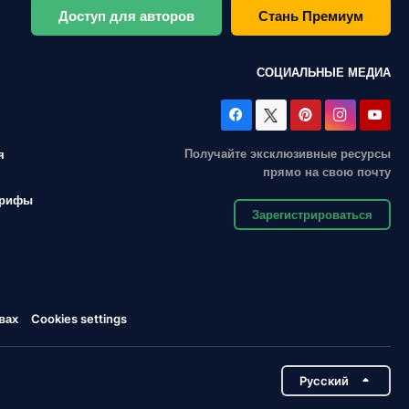
Доступ для авторов
Стань Премиум
СОЦИАЛЬНЫЕ МЕДИА
Получайте эксклюзивные ресурсы
я
прямо на свою почту
арифы
Зарегистрироваться
вах
Cookies settings
Pусский