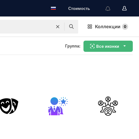
Стоимость
Коллекции
0
Группа:
Все иконки