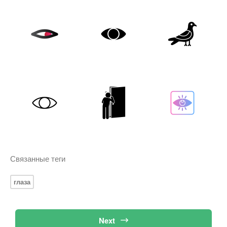
Связанные теги
глаза
Next