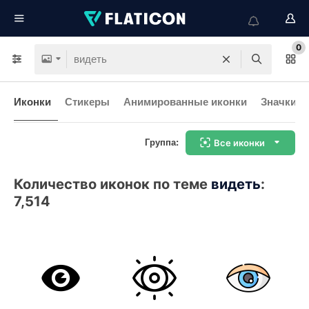
0
Иконки
Стикеры
Анимированные иконки
Значки и
Группа:
Все иконки
Количество иконок по теме
видеть
:
7,514