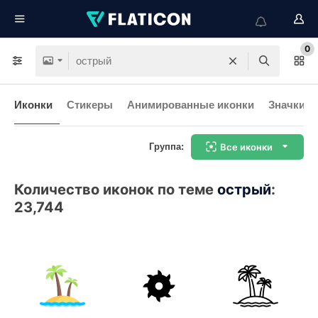
0
Иконки
Стикеры
Анимированные иконки
Значки и
Группа:
Все иконки
Количество иконок по теме
острый
:
23,744