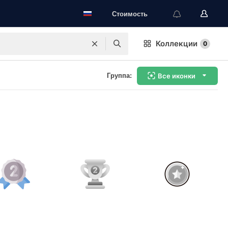
Стоимость
Коллекции
0
Группа:
Все иконки