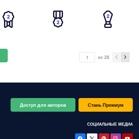
из
28
Доступ для авторов
Стань Премиум
СОЦИАЛЬНЫЕ МЕДИА