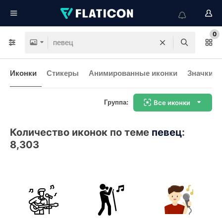
0
Иконки
Стикеры
Анимированные иконки
Значки и
Группа:
Все иконки
Количество иконок по теме
певец
:
8,303