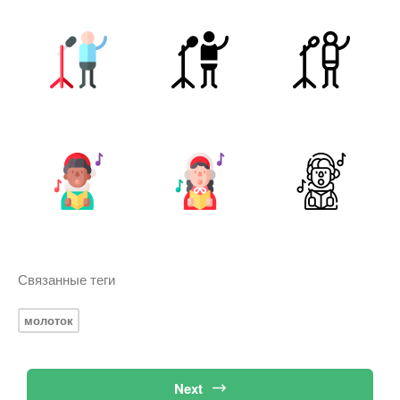
Связанные теги
молоток
Next