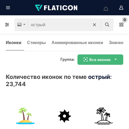
0
Иконки
Стикеры
Анимированные иконки
Значки и
Группа:
Все иконки
Количество иконок по теме
острый
:
23,744