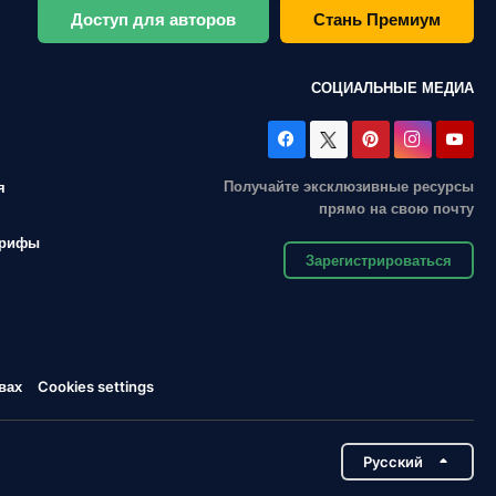
Доступ для авторов
Стань Премиум
СОЦИАЛЬНЫЕ МЕДИА
Получайте эксклюзивные ресурсы
я
прямо на свою почту
арифы
Зарегистрироваться
вах
Cookies settings
Pусский