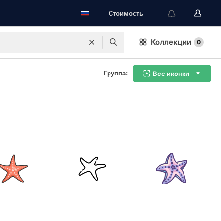
Стоимость
Коллекции
0
Группа:
Все иконки