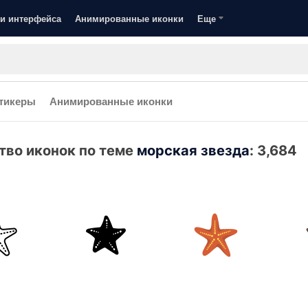
и интерфейса
Анимированные иконки
Еще
тикеры
Анимированные иконки
тво иконок по теме
морская звезда
:
3,684