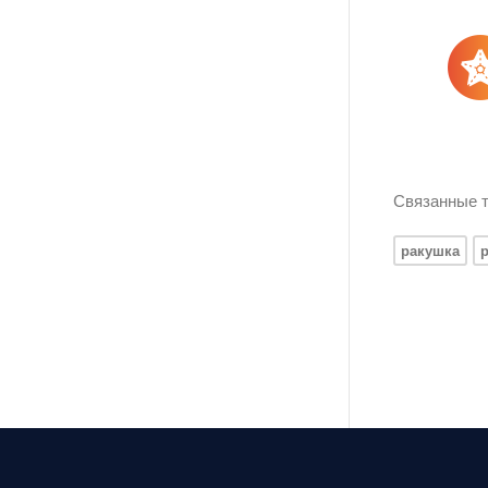
Связанные т
ракушка